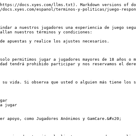
https://docs.xyes.com/llms.txt). Markdown versions of do
/docs.xyes.com/espanol/terminos-y-politicas/juego-respon
indar a nuestros jugadores una experiencia de juego segu
allan nuestros términos y condiciones:

de apuestas y realice los ajustes necesarios.

solo permitimos jugar a jugadores mayores de 18 años o m
dad tendrá prohibido participar y nos reservamos el dere
 su vida. Si observa que usted o alguien más tiene los s
gar

a jugar

er apoyo, como Jugadores Anónimos y GamCare.&#x20;
