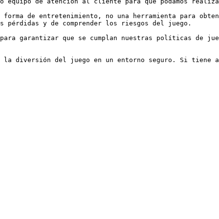
o equipo de atención al cliente para que podamos realiza
 forma de entretenimiento, no una herramienta para obten
s pérdidas y de comprender los riesgos del juego.

para garantizar que se cumplan nuestras políticas de jue
 la diversión del juego en un entorno seguro. Si tiene a