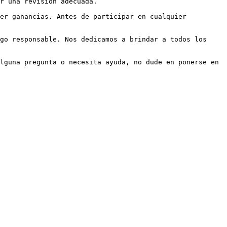
r una revisión adecuada.

er ganancias. Antes de participar en cualquier 
go responsable. Nos dedicamos a brindar a todos los 
lguna pregunta o necesita ayuda, no dude en ponerse en 