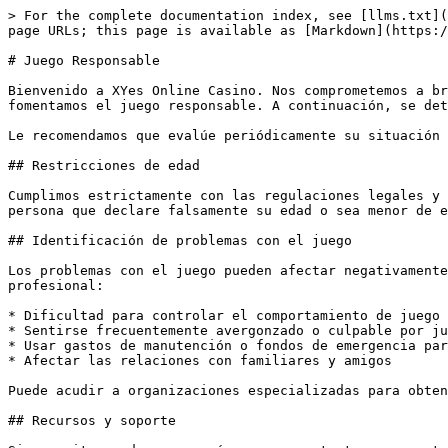
> For the complete documentation index, see [llms.txt](
page URLs; this page is available as [Markdown](https:/
# Juego Responsable

Bienvenido a XYes Online Casino. Nos comprometemos a br
fomentamos el juego responsable. A continuación, se det
Le recomendamos que evalúe periódicamente su situación 
## Restricciones de edad

Cumplimos estrictamente con las regulaciones legales y 
persona que declare falsamente su edad o sea menor de e
## Identificación de problemas con el juego

Los problemas con el juego pueden afectar negativamente
profesional:

* Dificultad para controlar el comportamiento de juego

* Sentirse frecuentemente avergonzado o culpable por ju
* Usar gastos de manutención o fondos de emergencia par
* Afectar las relaciones con familiares y amigos

Puede acudir a organizaciones especializadas para obten
## Recursos y soporte
