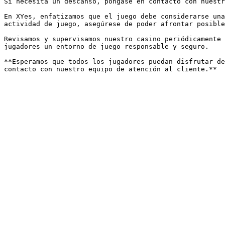
Si necesita un descanso, póngase en contacto con nuestr
En XYes, enfatizamos que el juego debe considerarse una
actividad de juego, asegúrese de poder afrontar posible
Revisamos y supervisamos nuestro casino periódicamente 
jugadores un entorno de juego responsable y seguro.

**Esperamos que todos los jugadores puedan disfrutar de