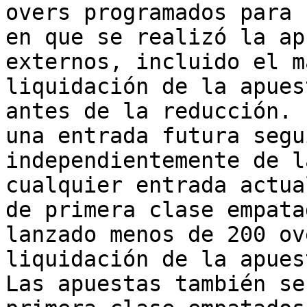
overs programados para 
en que se realizó la ap
externos, incluido el m
liquidación de la apues
antes de la reducción. 
una entrada futura segu
independientemente de l
cualquier entrada actua
de primera clase empata
lanzado menos de 200 ov
liquidación de la apues
Las apuestas también se