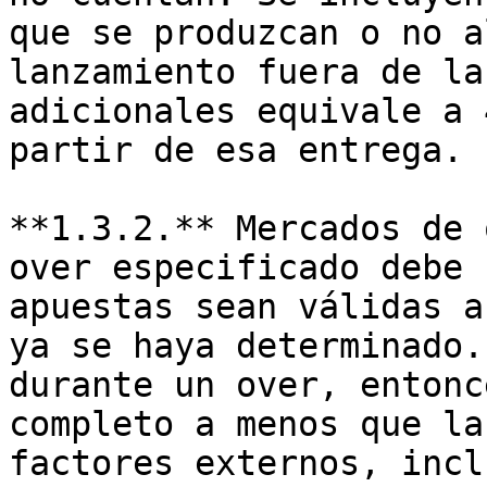
que se produzcan o no a
lanzamiento fuera de la
adicionales equivale a 
partir de esa entrega.

**1.3.2.** Mercados de 
over especificado debe 
apuestas sean válidas a
ya se haya determinado.
durante un over, entonc
completo a menos que la
factores externos, incl