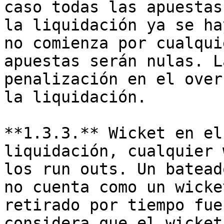
caso todas las apuestas
la liquidación ya se ha
no comienza por cualqui
apuestas serán nulas. L
penalización en el over
la liquidación.

**1.3.3.** Wicket en el
liquidación, cualquier 
los run outs. Un batead
no cuenta como un wicke
retirado por tiempo fue
considera que el wicket