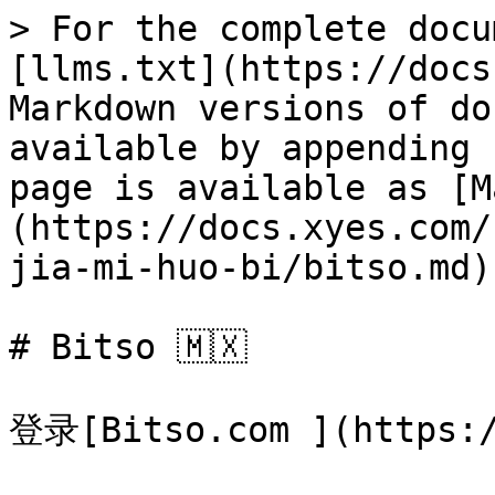
> For the complete docu
[llms.txt](https://docs
Markdown versions of do
available by appending 
page is available as [M
(https://docs.xyes.com/
jia-mi-huo-bi/bitso.md).
# Bitso 🇲🇽

登录[Bitso.com ](https:/