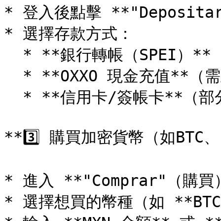
* 登入後點擊 **"Deposita
* 選擇存款方式：

  * **銀行轉帳（SPEI）**（即時到賬）

  * **OXXO 現金充值**（需到OXXO便利店付款）

  * **信用卡/簽帳卡**（部分銀行支援）

**3️⃣ 購買加密貨幣（如BTC、E
* 進入 **"Comprar"（購買
* 選擇想買的幣種（如 **BTC*