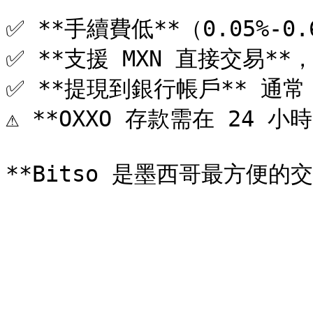
✅ **手續費低**（0.05%-0.6
✅ **支援 MXN 直接交易**
✅ **提現到銀行帳戶** 通常 
⚠️ **OXXO 存款需在 24 