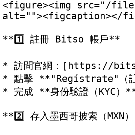
<figure><img src="/file
alt=""><figcaption></fi
**1️⃣ 註冊 Bitso 帳戶**

* 訪問官網：[https://bitso.
* 點擊 **"Regístrate
* 完成 **身份驗證（KYC）
**2️⃣ 存入墨西哥披索（MXN）*