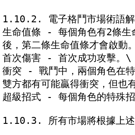
1.10.2. 電子格鬥市場術語解
生命值條 - 每個角色有2條
後，第二條生命值條才會啟動。\
首次傷害 - 首次成功攻擊。\

衝突 - 戰鬥中，兩個角色在
雙方都有可能贏得衝突，但也有
超級招式 - 每個角色的特殊招