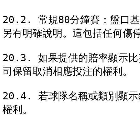
20.2. 常規80分鐘賽：盤
另有明確說明。這包括任何傷停
20.3. 如果提供的賠率顯示
司保留取消相應投注的權利。

20.4. 若球隊名稱或類別