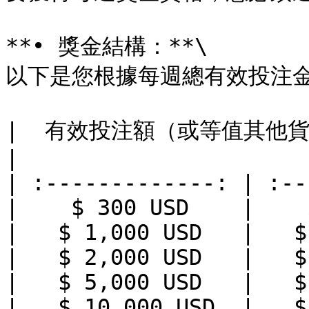
**• 獎金結構：**\

以下是您根據每週總有效投注金
|  有效投注額（或等值其他貨
|

| :-------------: | :--
|    $ 300 USD    |    
|   $ 1,000 USD   |   $
|   $ 2,000 USD   |   $
|   $ 5,000 USD   |   $
|   $ 10,000 USD  |   $