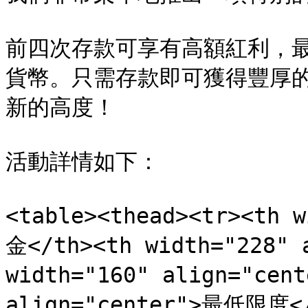
前四次存款可享有高額紅利，最高
貨​​幣。只需存款即可獲得豐厚
新的高度！

活動詳情如下：

<table><thead><tr><th 
金</th><th width="228" 
width="160" align="cen
align="center">最低限度</t